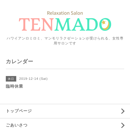
ハワイアンロミロミ、マンモリラクゼーションが受けられる、女性専
用サロンです
カレンダー
2019-12-14 (Sat)
休日
臨時休業
トップページ
ごあいさつ