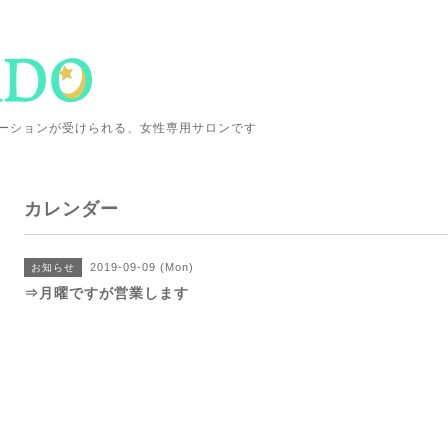
ーションが受けられる、女性専用サロンです
カレンダー
2019-09-09 (Mon)
お知らせ
⇒月曜ですが営業します