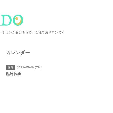
ーションが受けられる、女性専用サロンです
カレンダー
2019-05-09 (Thu)
休日
臨時休業