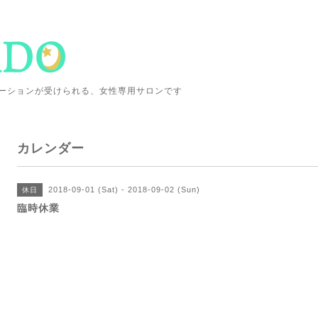
ーションが受けられる、女性専用サロンです
カレンダー
2018-09-01 (Sat) - 2018-09-02 (Sun)
休日
臨時休業